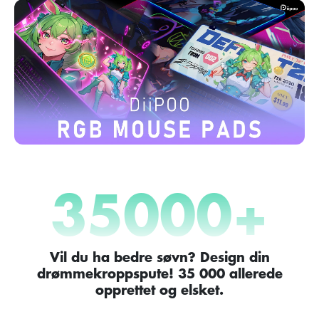
35000
+
Vil du ha bedre søvn? Design din
drømmekroppspute! 35 000 allerede
opprettet og elsket.