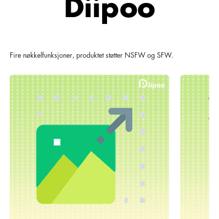
Diipoo
Fire nøkkelfunksjoner, produktet støtter NSFW og SFW.