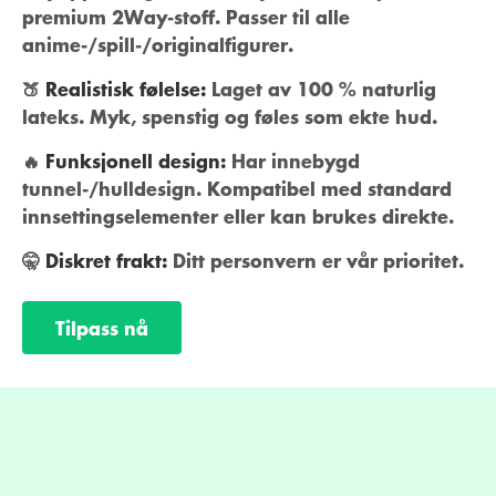
premium 2Way-stoff. Passer til alle
anime-/spill-/originalfigurer.
🍑
Realistisk følelse:
Laget av 100 % naturlig
lateks. Myk, spenstig og føles som ekte hud.
🔥
Funksjonell design:
Har innebygd
tunnel-/hulldesign. Kompatibel med standard
innsettingselementer eller kan brukes direkte.
🤫
Diskret frakt:
Ditt personvern er vår prioritet.
Tilpass nå