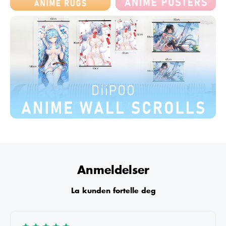
Anmeldelser
La kunden fortelle deg