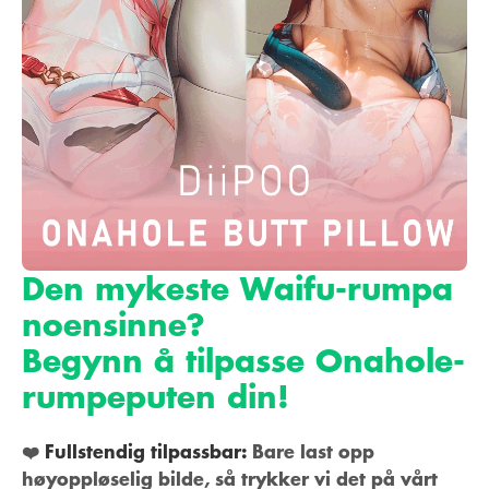
Den mykeste Waifu-rumpa
noensinne?
Begynn å tilpasse Onahole-
rumpeputen din!
❤️
Fullstendig tilpassbar:
Bare last opp
høyoppløselig bilde, så trykker vi det på vårt