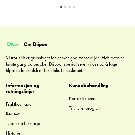
Om Diipoo
Vi tror tillit er grunnlaget for enhver god transaksjon. Hvis dette er
første gang du besøker Diipoo, spesialiserer vi oss på å lage
tilpassede produkter for otaku-fellesskapet.
Informasjon og
Kundebehandling
retningslinjer
Kontaktskjema
Fraktkostnader
Tilknyttet program
Reviews
Juridisk informasjon
Historie