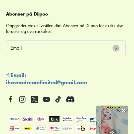
Abonner på Diipoo
Oppgrader otaku-livsstilen din! Abonner på Diipoo for eksklusive
fordeler og overraskelser.
email
Email:
ihaveadreamlimited@gmail.com