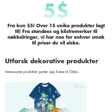
5
$
Fra kun $5! Over 15 unike produkter lagt
til! Fra standees og klistremerker til
nøkkelringer, vi har noe for enhver smak
til priser du vil elske.
Utforsk dekorative produkter
Interessante produkter pynter opp livene til Otaku.