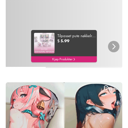
Tilpasset pute nøkkelring
5.99
$
Kjøp Produkter