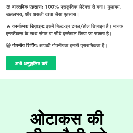
🍑
वास्तविक एहसास:
100% प्राकृतिक लेटेक्स से बना। मुलायम,
उछालभरा, और असली त्वचा जैसा एहसास।
🔥
कार्यात्मक डिज़ाइन:
इसमें बिल्ट-इन टनल/होल डिज़ाइन है। मानक
इन्सर्टेबल्स के साथ संगत या सीधे इस्तेमाल किया जा सकता है।
🤫
गोपनीय शिपिंग:
आपकी गोपनीयता हमारी प्राथमिकता है।
अभी अनुकूलित करें
ओटाकस की