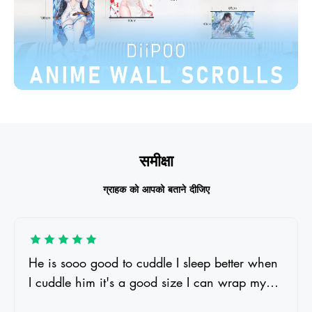
समीक्षा
ग्राहक को आपको बताने दीजिए
Had to try out the new mousepad on the sofa
since the computer desk isn't here yet! The
4mm version feels great under the wrist, nice