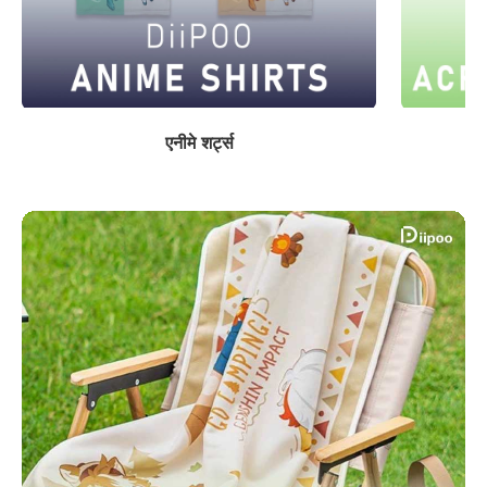
एनीमे शर्ट्स