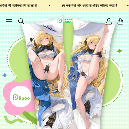
 और क्षेत्रों से ऑर्डर स्वीकार करते हैं
ईमेल: ihaveadreamlimited@gmail.com