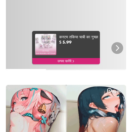
कस्टम तकिया चाबी का गुच्छा
5.99
$
उत्पाद खरीदें