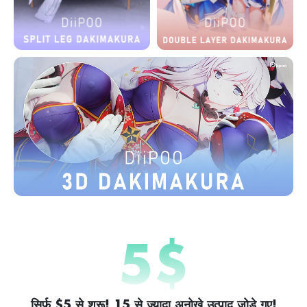
5
$
सिर्फ़ $5 से शुरू! 15 से ज़्यादा अनोखे उत्पाद जोड़े गए!