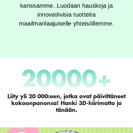
kanssamme. Luodaan hauskoja ja
innovatiivisia tuotteita
maailmanlaajuiselle yhteisöllemme.
20000
+
Liity yli 20 000:een, jotka ovat päivittäneet
kokoonpanonsa! Hanki 3D-hiirimatto jo
tänään.