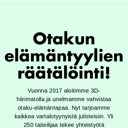
Otakun
elämäntyylien
räätälöinti!
Vuonna 2017 aloitimme 3D-
hiirimatolla ja unelmamme vahvistaa
otaku-elämäntapaa. Nyt tarjoamme
kaikkea vartalotyynyistä julisteisiin. Yli
250 taiteilijaa tekee yhteistyötä