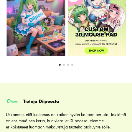
Tietoja Diipoosta
Uskomme, että luottamus on kaiken hyvän kaupan perusta. Jos tämä
on ensimmäinen kerta, kun vierailet Diipoossa, olemme
erikoistuneet luomaan mukautettuja tuotteita otakuyhteisölle.