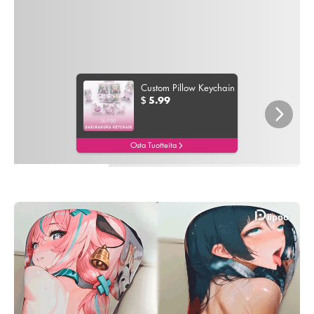
Custom Pillow Keychain
5.99
$
Osta Tuotteita