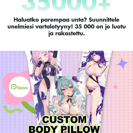
35000
+
Haluatko parempaa unta? Suunnittele
unelmiesi vartalotyyny! 35 000 on jo luotu
ja rakastettu.