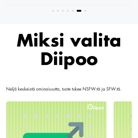
Miksi valita
Diipoo
Neljä keskeistä ominaisuutta, tuote tukee NSFW:tä ja SFW:tä.